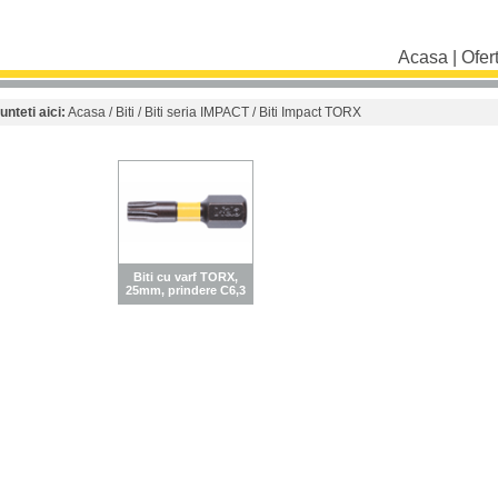
Acasa
|
Ofer
unteti aici:
Acasa
/
Biti
/
Biti seria IMPACT
/ Biti Impact TORX
Biti cu varf TORX,
25mm, prindere C6,3