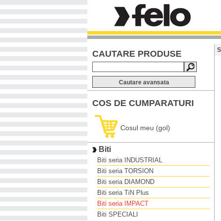
S
CAUTARE PRODUSE
Cautare avansata
COS DE CUMPARATURI
Cosul meu (gol)
Biti
Biti seria INDUSTRIAL
Biti seria TORSION
Biti seria DIAMOND
Biti seria TiN Plus
Biti seria IMPACT
Biti SPECIALI