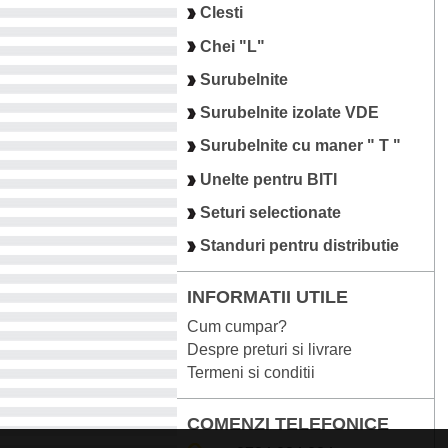
Clesti
Chei "L"
Surubelnite
Surubelnite izolate VDE
Surubelnite cu maner " T "
Unelte pentru BITI
Seturi selectionate
Standuri pentru distributie
INFORMATII UTILE
Cum cumpar?
Despre preturi si livrare
Termeni si conditii
COMENZI TELEFONICE