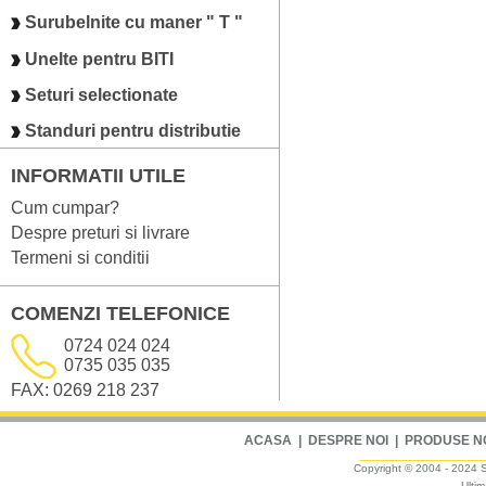
Surubelnite cu maner " T "
Unelte pentru BITI
Seturi selectionate
Standuri pentru distributie
INFORMATII UTILE
Cum cumpar?
Despre preturi si livrare
Termeni si conditii
COMENZI TELEFONICE
0724 024 024
0735 035 035
FAX: 0269 218 237
ACASA
|
DESPRE NOI
|
PRODUSE N
Copyright © 2004 - 2024 Sm
Ultim