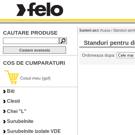
Sunteti aici:
Acasa
/ Standuri pent
CAUTARE PRODUSE
Standuri pentru di
Cautare avansata
Ordoneaza dupa:
COS DE CUMPARATURI
Cosul meu (gol)
Biti
Clesti
Chei "L"
Surubelnite
Surubelnite izolate VDE