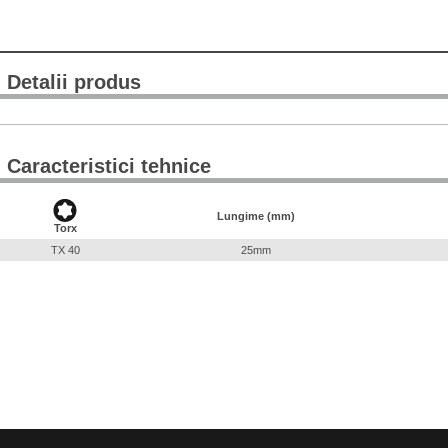
Detalii produs
Caracteristici tehnice
Lungime (mm)
Torx
TX 40
25mm