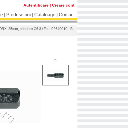
Autentificare
|
Creare cont
te
|
Produse noi
|
Cataloage
|
Contact
 TORX, 25mm, prindere C6.3
/ Felo 02640010 - Bit