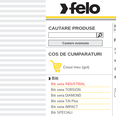
S
CAUTARE PRODUSE
i
F
Cautare avansata
7
COS DE CUMPARATURI
Cosul meu (gol)
Biti
Biti seria INDUSTRIAL
Biti seria TORSION
Biti seria DIAMOND
Biti seria TiN Plus
Biti seria IMPACT
Biti SPECIALI