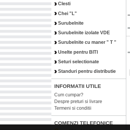
Clesti
Chei "L"
Surubelnite
Surubelnite izolate VDE
Surubelnite cu maner " T "
Unelte pentru BITI
Seturi selectionate
Standuri pentru distributie
INFORMATII UTILE
Cum cumpar?
Despre preturi si livrare
Termeni si conditii
COMENZI TELEFONICE