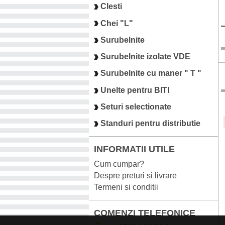
Clesti
Chei "L"
Surubelnite
Surubelnite izolate VDE
Surubelnite cu maner " T "
Unelte pentru BITI
Seturi selectionate
Standuri pentru distributie
INFORMATII UTILE
Cum cumpar?
Despre preturi si livrare
Termeni si conditii
COMENZI TELEFONICE