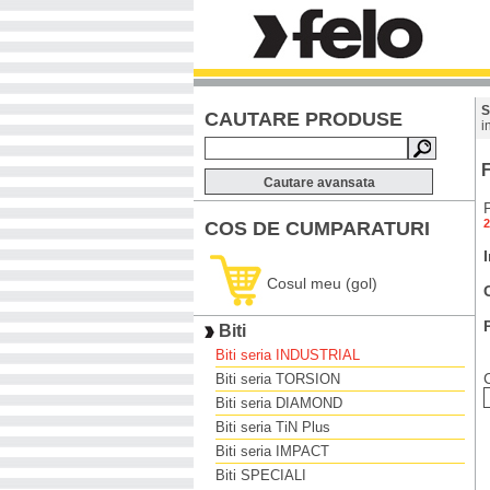
S
CAUTARE PRODUSE
i
F
Cautare avansata
2
COS DE CUMPARATURI
Cosul meu (gol)
Biti
Biti seria INDUSTRIAL
Biti seria TORSION
Biti seria DIAMOND
Biti seria TiN Plus
Biti seria IMPACT
Biti SPECIALI