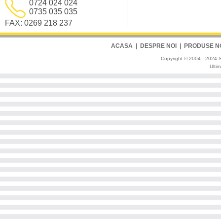
0724 024 024
0735 035 035
FAX: 0269 218 237
ACASA
|
DESPRE NOI
|
PRODUSE N
Copyright © 2004 - 2024 Sm
Ultim