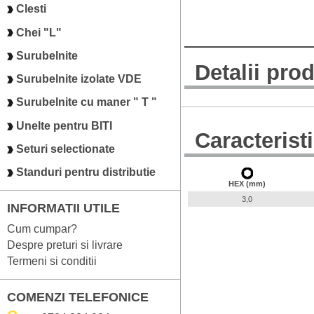
Clesti
Chei "L"
Surubelnite
Detalii pro
Surubelnite izolate VDE
Surubelnite cu maner " T "
Unelte pentru BITI
Caracterist
Seturi selectionate
Standuri pentru distributie
HEX (mm)
3,0
INFORMATII UTILE
Cum cumpar?
Despre preturi si livrare
Termeni si conditii
COMENZI TELEFONICE