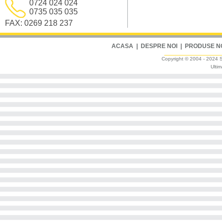
0724 024 024
0735 035 035
FAX: 0269 218 237
ACASA
|
DESPRE NOI
|
PRODUSE N
Copyright © 2004 - 2024 Sm
Ultim