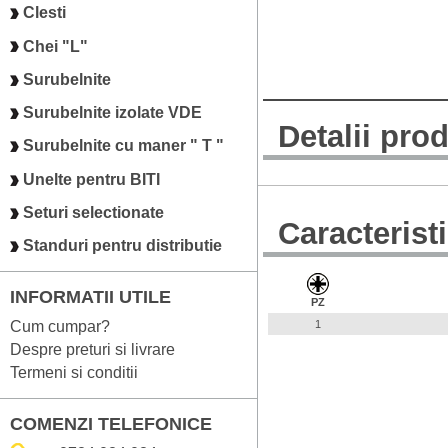
Clesti
Chei "L"
Surubelnite
Surubelnite izolate VDE
Detalii pro
Surubelnite cu maner " T "
Unelte pentru BITI
Seturi selectionate
Caracterist
Standuri pentru distributie
INFORMATII UTILE
PZ
Cum cumpar?
1
Despre preturi si livrare
Termeni si conditii
COMENZI TELEFONICE