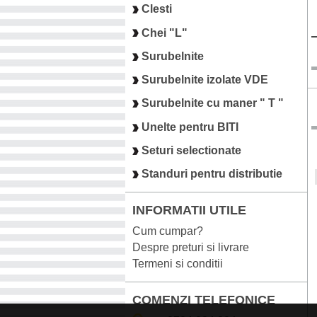
Clesti
Chei "L"
Surubelnite
Surubelnite izolate VDE
Surubelnite cu maner " T "
Unelte pentru BITI
Seturi selectionate
Standuri pentru distributie
INFORMATII UTILE
Cum cumpar?
Despre preturi si livrare
Termeni si conditii
COMENZI TELEFONICE