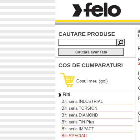
S
CAUTARE PRODUSE
1
F
Cautare avansata
3
COS DE CUMPARATURI
Cosul meu (gol)
Biti
Biti seria INDUSTRIAL
Biti seria TORSION
Biti seria DIAMOND
Biti seria TiN Plus
Biti seria IMPACT
Biti SPECIALI