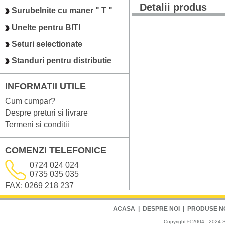
Detalii produs
Surubelnite cu maner " T "
Unelte pentru BITI
Seturi selectionate
Standuri pentru distributie
INFORMATII UTILE
Cum cumpar?
Despre preturi si livrare
Termeni si conditii
COMENZI TELEFONICE
0724 024 024
0735 035 035
FAX: 0269 218 237
ACASA
|
DESPRE NOI
|
PRODUSE N
Copyright © 2004 - 2024 Sm