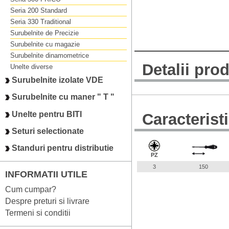
Seria 200 Standard
Seria 330 Traditional
Surubelnite de Precizie
Surubelnite cu magazie
Surubelnite dinamometrice
Detalii pro
Unelte diverse
Surubelnite izolate VDE
Surubelnite cu maner " T "
Unelte pentru BITI
Caracterist
Seturi selectionate
Standuri pentru distributie
PZ
3
150
INFORMATII UTILE
Cum cumpar?
Despre preturi si livrare
Termeni si conditii