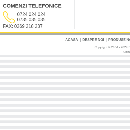
COMENZI TELEFONICE
0724 024 024
0735 035 035
FAX: 0269 218 237
ACASA
|
DESPRE NOI
|
PRODUSE N
Copyright © 2004 - 2024 Sm
Ultim