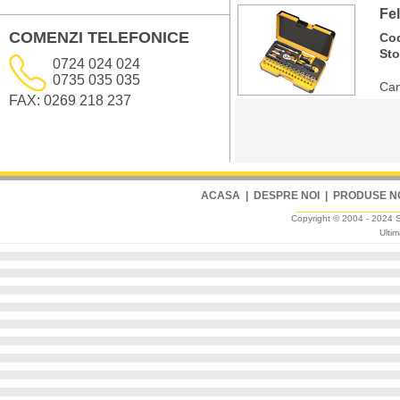
Fe
COMENZI TELEFONICE
Co
St
0724 024 024
0735 035 035
Can
FAX: 0269 218 237
ACASA
|
DESPRE NOI
|
PRODUSE N
Copyright © 2004 - 2024 Sm
Ultim