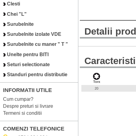
Clesti
Chei "L"
Surubelnite
Detalii pro
Surubelnite izolate VDE
Surubelnite cu maner " T "
Unelte pentru BITI
Caracterist
Seturi selectionate
Standuri pentru distributie
Torx
20
INFORMATII UTILE
Cum cumpar?
Despre preturi si livrare
Termeni si conditii
COMENZI TELEFONICE