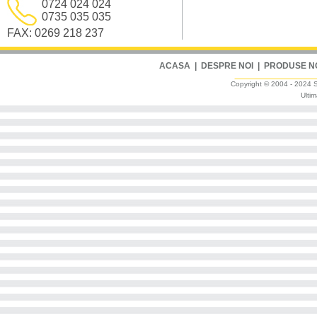
0724 024 024
0735 035 035
FAX: 0269 218 237
ACASA
|
DESPRE NOI
|
PRODUSE N
Copyright © 2004 - 2024 Sm
Ultim