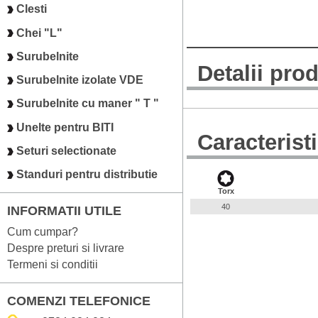
Clesti
Chei "L"
Surubelnite
Detalii pro
Surubelnite izolate VDE
Surubelnite cu maner " T "
Unelte pentru BITI
Caracterist
Seturi selectionate
Standuri pentru distributie
Torx
40
INFORMATII UTILE
Cum cumpar?
Despre preturi si livrare
Termeni si conditii
COMENZI TELEFONICE