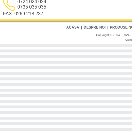
0724 024 024
0735 035 035
FAX: 0269 218 237
ACASA
|
DESPRE NOI
|
PRODUSE N
Copyright © 2004 - 2024 Sm
Ultim