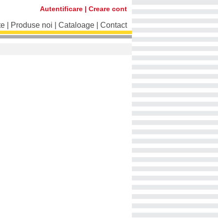
Autentificare
|
Creare cont
te
|
Produse noi
|
Cataloage
|
Contact