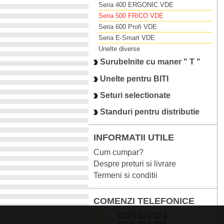
Seria 400 ERGONIC VDE
Seria 500 FRICO VDE
Seria 600 Profi VDE
Seria E-Smart VDE
Unelte diverse
Surubelnite cu maner " T "
Unelte pentru BITI
Seturi selectionate
Standuri pentru distributie
INFORMATII UTILE
Cum cumpar?
Despre preturi si livrare
Termeni si conditii
COMENZI TELEFONICE
0724 024 024