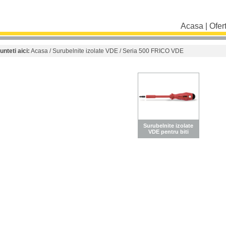
Acasa
|
Ofer
unteti aici:
Acasa
/
Surubelnite izolate VDE
/ Seria 500 FRICO VDE
Surubelnite izolate
VDE pentru biti