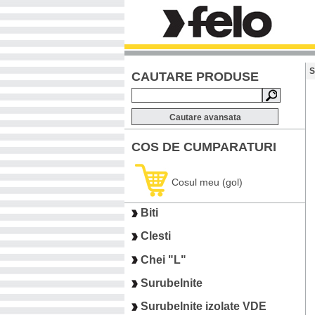
S
CAUTARE PRODUSE
Cautare avansata
COS DE CUMPARATURI
Cosul meu (gol)
Biti
Clesti
Chei "L"
Surubelnite
Surubelnite izolate VDE