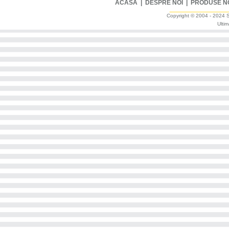
ACASA
|
DESPRE NOI
|
PRODUSE N
Copyright © 2004 - 2024 Sm
Ultim